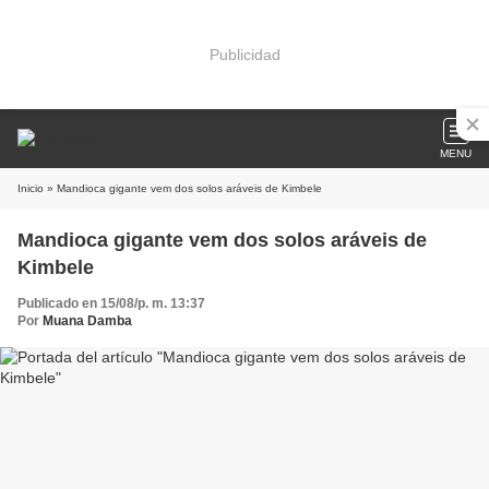
Publicidad
MENU
Inicio
» Mandioca gigante vem dos solos aráveis de Kimbele
Mandioca gigante vem dos solos aráveis de
Kimbele
Publicado en 15/08/p. m. 13:37
Por
Muana Damba