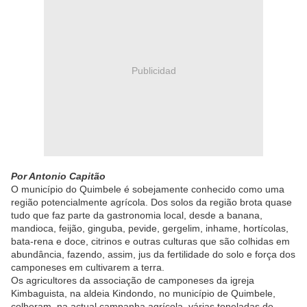
Publicidad
Por Antonio Capitão
O município do Quimbele é sobejamente conhecido como uma
região potencialmente agrícola. Dos solos da região brota quase
tudo que faz parte da gastronomia local, desde a banana,
mandioca, feijão, ginguba, pevide, gergelim, inhame, hortícolas,
bata-rena e doce, citrinos e outras culturas que são colhidas em
abundância, fazendo, assim, jus da fertilidade do solo e força dos
camponeses em cultivarem a terra.
Os agricultores da associação de camponeses da igreja
Kimbaguista, na aldeia Kindondo, no município de Quimbele,
colheram, na actual campanha agrícola, várias toneladas de