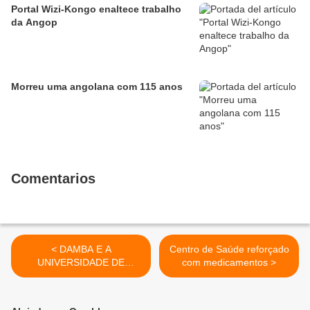
Portal Wizi-Kongo enaltece trabalho
da Angop
Morreu uma angolana com 115 anos
Comentarios
< DAMBA E A
Centro de Saúde reforçado
UNIVERSIDADE DE
com medicamentos >
AVIAÇÃO CIVIL DE KIEV