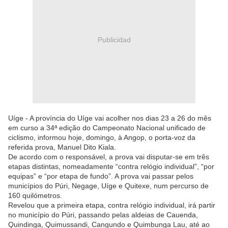
Publicidad
Uíge - A província do Uíge vai acolher nos dias 23 a 26 do mês
em curso a 34ª edição do Campeonato Nacional unificado de
ciclismo, informou hoje, domingo, à Angop, o porta-voz da
referida prova, Manuel Dito Kiala.
De acordo com o responsável, a prova vai disputar-se em três
etapas distintas, nomeadamente “contra relógio individual”, “por
equipas” e “por etapa de fundo”. A prova vai passar pelos
municípios do Púri, Negage, Uíge e Quitexe, num percurso de
160 quilómetros.
Revelou que a primeira etapa, contra relógio individual, irá partir
no município do Púri, passando pelas aldeias de Cauenda,
Quindinga, Quimussandi, Cangundo e Quimbunga Lau, até ao