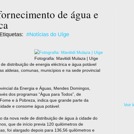
fornecimento de água e
ca
Etiquetas:
#Notícias do Uíge
Fotografia: Mavitidi Mulaza | Uíge
de distribuição de energia eléctrica e água potável
 aldeias, comunas, municípios e na sede provincial
provincial da Energia e Águas, Mendes Domingos,
ravés dos programas “Água para Todos”, de
Fome e à Pobreza, indica que grande parte da
Voir 
cidade e consome água potável.
 da nova rede de distribuição de água à cidade do
nos, que de início previa 120 quilómetros de
ias, foi alargado depois para 136,56 quilómetros e