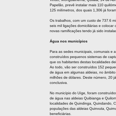
Papelão, prevê instalar mais 110 quilóm
125 milímetros, dos quais 1,306 já fora
Os trabalhos, com um custo de 737.6 m
seis mil ligações domiciliárias e colocar
novas ramificações tendo já sido instala
Água nos municípios
Para as sedes municipais, comunais e 
construídos pequenos sistemas de captaç
que os habitantes destas localidades d
Ao todo, vão ser construídos 152 pequen
de água em algumas aldeias, no âmbito
milhões de dólares. Deste número, 20 j
conclusiva.
No município do Uíge, foram construídos
de água nas aldeias Quibianga e Quilo
localidades de Quindinga, Quindando, 
populações das aldeias Quinvuta, Qui
beneficiárias.