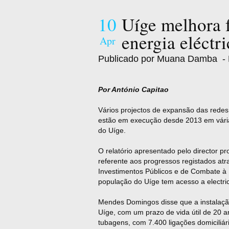
10
Uíge melhora 
energia eléctri
Apr
Publicado por Muana Damba
- 
Por António Capitao
Vários projectos de expansão das redes 
estão em execução desde 2013 em várias
do Uíge.
O relatório apresentado pelo director 
referente aos progressos registados at
Investimentos Públicos e de Combate à 
população do Uíge tem acesso a electri
Mendes Domingos disse que a instalação
Uíge, com um prazo de vida útil de 20 a
tubagens, com 7.400 ligações domiciliár