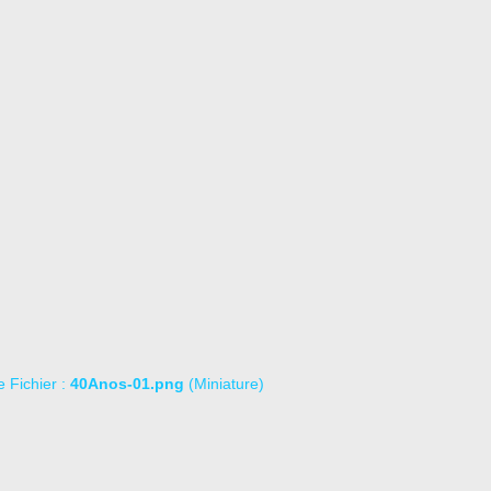
le Fichier :
40Anos-01.png
(Miniature)