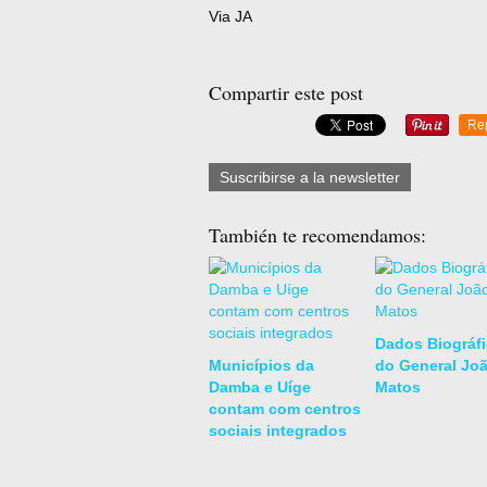
Via JA
Compartir este post
Re
Suscribirse a la newsletter
También te recomendamos:
Dados Biográf
Municípios da
do General Jo
Damba e Uíge
Matos
contam com centros
sociais integrados