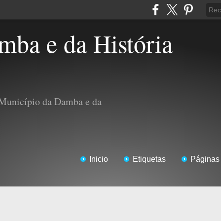
 Município da Damba e da
Inicio
Etiquetas
Páginas