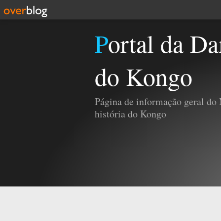
Portal da Damba e da História
do Kongo
Página de informação geral do
história do Kongo