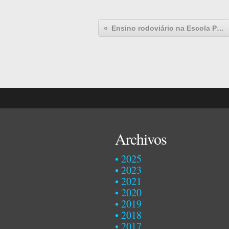
Ensino rodoviário na Escola Primária
Archivos
2025
2023
2021
2020
2019
2018
2017