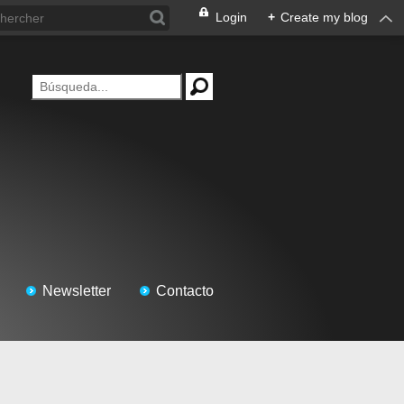
Login
+
Create my blog
Newsletter
Contacto