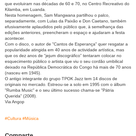
que evoluiram nas décadas de 60 e 70, no Centro Recreativo do
Kilamba, em Luanda.
Nesta homenagem, Sam Mangwana partilhou o palco,
separadamente, com Lulas da Paixão e Don Caetano, também
efusivamente aplaudidos pelo público que, à semelhança das
edições anteriores, preencheram o espaço e ajudaram a festa
acontecer.
Com o disco, o autor de "Cantos de Esperança" quer resgatar a
popularidade atingida em 40 anos de actividade artística, mas
que os dez anos de “jejum discográfico” tentaram colocar no
esquecimento público o artista que viu o seu cordão umbilical
deixado na República Democrática do Congo há mais de 70 anos
(nasceu em 1945).
O antigo integrante do grupo TPOK Jazz tem 14 discos de
originais no mercado. Estreou-se a solo em 1995 com o álbum
"Rumba Music" e o seu último sucesso chama-se "Pátria
Querida" (2008).
Via Angop
#Cultura
#Música
Comparte