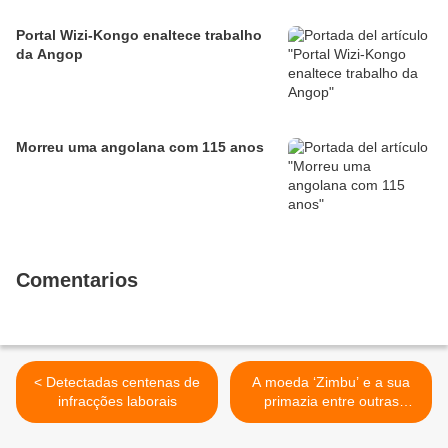
Portal Wizi-Kongo enaltece trabalho
da Angop
Morreu uma angolana com 115 anos
Comentarios
< Detectadas centenas de
A moeda ‘Zimbu’ e a sua
infracções laborais
primazia entre outras
‘moedas’ de troca >