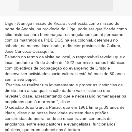
Uíge - A antiga missão de Kicaia , conhecida como missão do
norte de Angola, na província do Uíge, pode ser qualificada como
sítio histórico para homenagear os angolanos que aí pereceram
com os maltratos da PIDE DGS na era colonial, defendeu no
sábado, na mesma localidade, o director provincial da Cultura,
José Caricoco Cussiquina.
Falando no termo da visita ao local, o responsável revelou que o
local fundado a 25 de Junho de 1922 por missionários britânicos
com objectivos de propagação do evangelho de Cristo e
desenvolver actividades socio-culturais está há mais de 50 anos
sem o seu papel.
“Precisa-se realizar um levantamento e propor as instâncias de
direito para a sua qualificação dado o valor histórico que
reveste”, disse, acrescentando que é necessário homenagear os
angolanos que lá morreram", disse.
O cidadão João Garcia Panzo, que em 1961 tinha já 39 anos de
idade, disse que nessa localidade existem duas prisões
construídas de pedra, onde se encontravam centenas de
angolanos, entre eles pastores e evangelistas, funcionários
públicos, que eram submetidos à tortura.