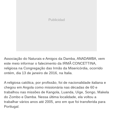
Publicidad
Associação do Naturais e Amigos da Damba, ANADAMBA, vem
este meio informar o falecimento da IRMÃ CONCETTINA,
religiosa na Congregação das Irmãs da Misericórdia, ocorrido
ontém, dia 13 de janeiro de 2016, na Italia.
A religiosa católica, por profissão, foi de nacionalidade italiana e
chegou em Angola como missionária nas décadas de 60 e
trabalhou nas missões de Kangola, Luanda, Uíge, Songo, Makela
do Zombo e Damba. Nessa última localidade, ela voltou a
trabalhar vários anos até 2005, ano em que foi transferida para
Porttugal.