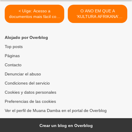
< Uíge: Acesso a
O ANO EM QUE A
documentos mais fácil com
‘KULTURA AFRIKANA’
"gasosa"
PASSOU O VERAO EM
LONDRES… >
Alojado por Overblog
Top posts
Páginas
Contacto
Denunciar el abuso
Condiciones del servicio
Cookies y datos personales
Preferencias de las cookies
Ver el perfil de Muana Damba en el portal de Overblog
Crear un blog en Overblog