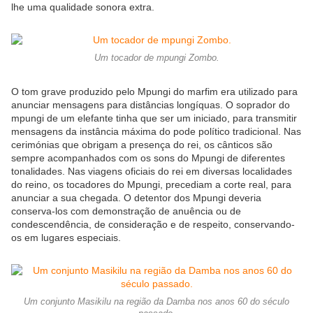
lhe uma qualidade sonora extra.
Um tocador de mpungi Zombo.
O tom grave produzido pelo Mpungi do marfim era utilizado para
anunciar mensagens para distâncias longíquas. O soprador do
mpungi de um elefante tinha que ser um iniciado, para transmitir
mensagens da instância máxima do pode político tradicional. Nas
cerimónias que obrigam a presença do rei, os cânticos são
sempre acompanhados com os sons do Mpungi de diferentes
tonalidades. Nas viagens oficiais do rei em diversas localidades
do reino, os tocadores do Mpungi, precediam a corte real, para
anunciar a sua chegada. O detentor dos Mpungi deveria
conserva-los com demonstração de anuência ou de
condescendência, de consideração e de respeito, conservando-
os em lugares especiais.
Um conjunto Masikilu na região da Damba nos anos 60 do século