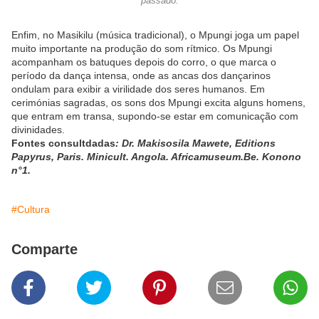
passado.
Enfim, no Masikilu (música tradicional), o Mpungi joga um papel
muito importante na produção do som rítmico. Os Mpungi
acompanham os batuques depois do corro, o que marca o
período da dança intensa, onde as ancas dos dançarinos
ondulam para exibir a virilidade dos seres humanos. Em
cerimónias sagradas, os sons dos Mpungi excita alguns homens,
que entram em transa, supondo-se estar em comunicação com
divinidades.
Fontes consultdadas
: Dr. Makisosila Mawete, Editions
Papyrus, Paris. Minicult. Angola. Africamuseum.Be. Konono
n°1.
#Cultura
Comparte