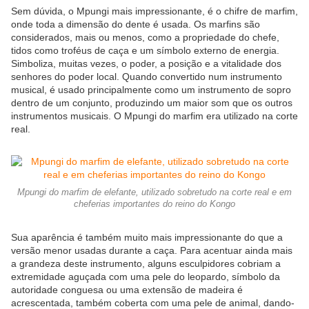
Sem dúvida, o Mpungi mais impressionante, é o chifre de marfim,
onde toda a dimensão do dente é usada. Os marfins são
considerados, mais ou menos, como a propriedade do chefe,
tidos como troféus de caça e um símbolo externo de energia.
Simboliza, muitas vezes, o poder, a posição e a vitalidade dos
senhores do poder local. Quando convertido num instrumento
musical, é usado ​​principalmente como um instrumento de sopro
dentro de um conjunto, produzindo um maior som que os outros
instrumentos musicais. O Mpungi do marfim era utilizado na corte
real.
Mpungi do marfim de elefante, utilizado sobretudo na corte real e em
cheferias importantes do reino do Kongo
Sua aparência é também muito mais impressionante do que a
versão menor usadas durante a caça. Para acentuar ainda mais
a grandeza deste instrumento, alguns esculpidores cobriam a
extremidade aguçada com uma pele do leopardo, símbolo da
autoridade conguesa ou uma extensão de madeira é
acrescentada, também coberta com uma pele de animal, dando-