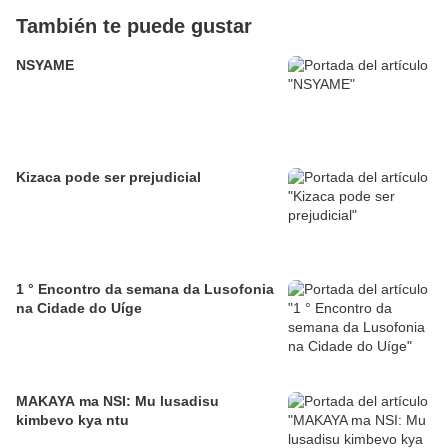
También te puede gustar
NSYAME
Kizaca pode ser prejudicial
1 ° Encontro da semana da Lusofonia
na Cidade do Uíge
MAKAYA ma NSI: Mu lusadisu
kimbevo kya ntu