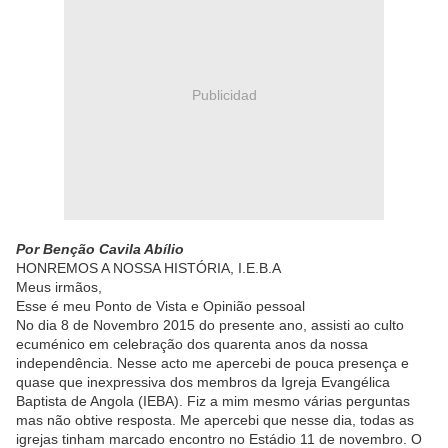
Publicidad
Por Benção Cavila Abílio
HONREMOS A NOSSA HISTÓRIA, I.E.B.A
Meus irmãos,
Esse é meu Ponto de Vista e Opinião pessoal
No dia 8 de Novembro 2015 do presente ano, assisti ao culto
ecuménico em celebração dos quarenta anos da nossa
independência. Nesse acto me apercebi de pouca presença e
quase que inexpressiva dos membros da Igreja Evangélica
Baptista de Angola (IEBA). Fiz a mim mesmo várias perguntas
mas não obtive resposta. Me apercebi que nesse dia, todas as
igrejas tinham marcado encontro no Estádio 11 de novembro. O