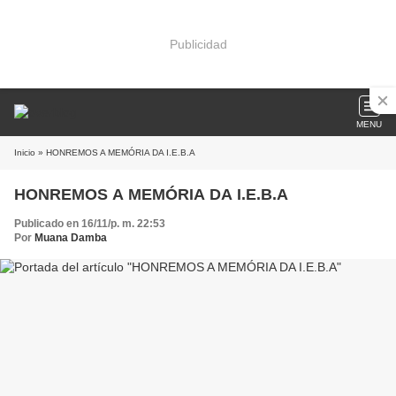
Publicidad
MENU
Inicio
» HONREMOS A MEMÓRIA DA I.E.B.A
HONREMOS A MEMÓRIA DA I.E.B.A
Publicado en 16/11/p. m. 22:53
Por
Muana Damba