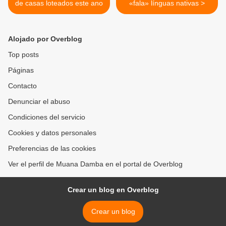
de casas loteados este ano
«fala» línguas nativas >
Alojado por Overblog
Top posts
Páginas
Contacto
Denunciar el abuso
Condiciones del servicio
Cookies y datos personales
Preferencias de las cookies
Ver el perfil de Muana Damba en el portal de Overblog
Crear un blog en Overblog
Crear un blog