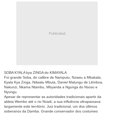
Publicidad
SOBA KYALA kya ZINGA do KIMAYALA
Foi grande Soba, do calibre de Namputu, Nzawu a Mbakala,
Kyala Kya Zinga, Ndwalu Mbuta, Daniel Malungu de Lêmboa,
Nakunzi, Nkama Ntambu, Mbyanda a Ngunga do Nsoso e
Nyungu.
Apesar de representar as autoridades tradicionais apartir da
aldeia Wembo até o rio Nzadi, a sua influência ultrapassava
largamente este território. Juiz tradicional, um dos últimos
soberanos da Damba. Grande conservador dos costumes