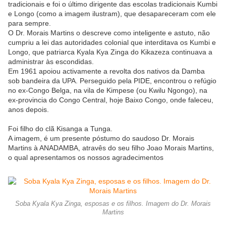
tradicionais e foi o último dirigente das escolas tradicionais Kumbi
e Longo (como a imagem ilustram), que desapareceram com ele
para sempre.
O Dr. Morais Martins o descreve como inteligente e astuto, não
cumpriu a lei das autoridades colonial que interditava os Kumbi e
Longo, que patriarca Kyala Kya Zinga do Kikazeza continuava a
administrar às escondidas.
Em 1961 apoiou activamente a revolta dos nativos da Damba
sob bandeira da UPA. Perseguido pela PIDE, encontrou o refúgio
no ex-Congo Belga, na vila de Kimpese (ou Kwilu Ngongo), na
ex-provincia do Congo Central, hoje Baixo Congo, onde faleceu,
anos depois.
Foi filho do clã Kisanga a Tunga.
A imagem, é um presente póstumo do saudoso Dr. Morais
Martins à ANADAMBA, atravês do seu filho Joao Morais Martins,
o qual apresentamos os nossos agradecimentos
Soba Kyala Kya Zinga, esposas e os filhos. Imagem do Dr. Morais
Martins