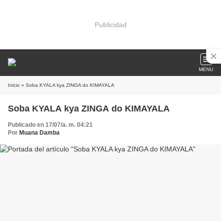
Publicidad
MENU
Inicio
» Soba KYALA kya ZINGA do KIMAYALA
Soba KYALA kya ZINGA do KIMAYALA
Publicado en 17/07/a. m. 04:21
Por
Muana Damba