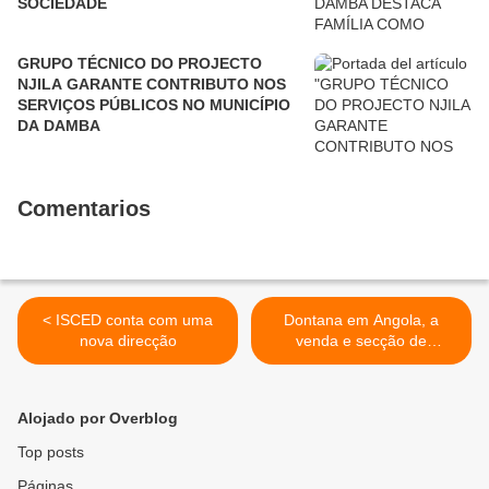
SOCIEDADE
GRUPO TÉCNICO DO PROJECTO
NJILA GARANTE CONTRIBUTO NOS
SERVIÇOS PÚBLICOS NO MUNICÍPIO
DA DAMBA
Comentarios
< ISCED conta com uma
Dontana em Angola, a
nova direcção
venda e secção de
autógrafos. >
Alojado por Overblog
Top posts
Páginas