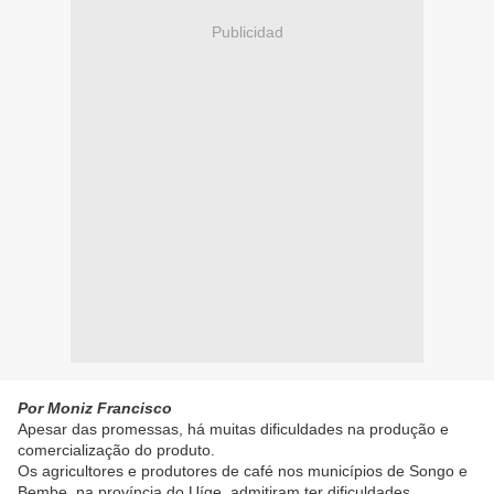
Publicidad
Por Moniz Francisco
Apesar das promessas, há muitas dificuldades na produção e
comercialização do produto.
Os agricultores e produtores de café nos municípios de Songo e
Bembe, na província do Uíge, admitiram ter dificuldades