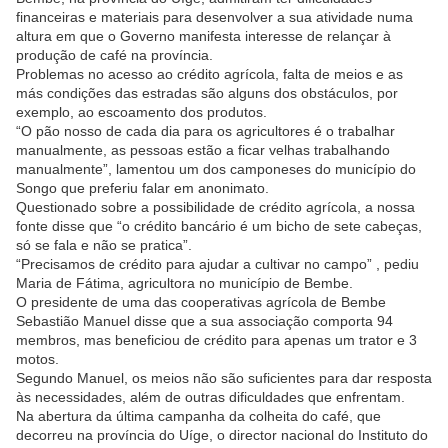
financeiras e materiais para desenvolver a sua atividade numa
altura em que o Governo manifesta interesse de relançar à
produção de café na província.
Problemas no acesso ao crédito agrícola, falta de meios e as
más condições das estradas são alguns dos obstáculos, por
exemplo, ao escoamento dos produtos.
“O pão nosso de cada dia para os agricultores é o trabalhar
manualmente, as pessoas estão a ficar velhas trabalhando
manualmente”, lamentou um dos camponeses do município do
Songo que preferiu falar em anonimato.
Questionado sobre a possibilidade de crédito agrícola, a nossa
fonte disse que “o crédito bancário é um bicho de sete cabeças,
só se fala e não se pratica”.
“Precisamos de crédito para ajudar a cultivar no campo” , pediu
Maria de Fátima, agricultora no município de Bembe.
O presidente de uma das cooperativas agrícola de Bembe
Sebastião Manuel disse que a sua associação comporta 94
membros, mas beneficiou de crédito para apenas um trator e 3
motos.
Segundo Manuel, os meios não são suficientes para dar resposta
às necessidades, além de outras dificuldades que enfrentam.
Na abertura da última campanha da colheita do café, que
decorreu na província do Uíge, o director nacional do Instituto do