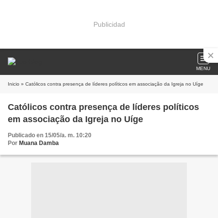
Publicidad
MENU
Inicio
» Católicos contra presença de líderes políticos em associação da Igreja no Uíge
Católicos contra presença de líderes políticos
em associação da Igreja no Uíge
Publicado en 15/05/a. m. 10:20
Por
Muana Damba