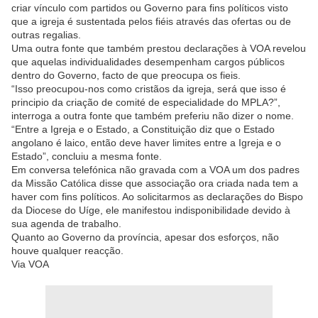
criar vínculo com partidos ou Governo para fins políticos visto
que a igreja é sustentada pelos fiéis através das ofertas ou de
outras regalias.
Uma outra fonte que também prestou declarações à VOA revelou
que aquelas individualidades desempenham cargos públicos
dentro do Governo, facto de que preocupa os fieis.
“Isso preocupou-nos como cristãos da igreja, será que isso é
principio da criação de comité de especialidade do MPLA?”,
interroga a outra fonte que também preferiu não dizer o nome.
“Entre a Igreja e o Estado, a Constituição diz que o Estado
angolano é laico, então deve haver limites entre a Igreja e o
Estado”, concluiu a mesma fonte.
Em conversa telefónica não gravada com a VOA um dos padres
da Missão Católica disse que associação ora criada nada tem a
haver com fins políticos. Ao solicitarmos as declarações do Bispo
da Diocese do Uíge, ele manifestou indisponibilidade devido à
sua agenda de trabalho.
Quanto ao Governo da província, apesar dos esforços, não
houve qualquer reacção.
Via VOA