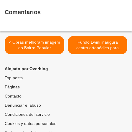
Comentarios
< Obras melhoram imagem
Fundo Lwini inaugura
do Bairro Popular
centro ortopédico para
portadores de deficiência
física em Negage >
Alojado por Overblog
Top posts
Páginas
Contacto
Denunciar el abuso
Condiciones del servicio
Cookies y datos personales