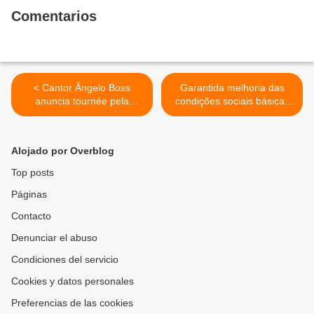
Comentarios
< Cantor Ângelo Boss
Garantida melhoria das
anuncia tournée pela
condições sociais básicas
Europa
aos habitantes de Kibokolo
>
Alojado por Overblog
Top posts
Páginas
Contacto
Denunciar el abuso
Condiciones del servicio
Cookies y datos personales
Preferencias de las cookies