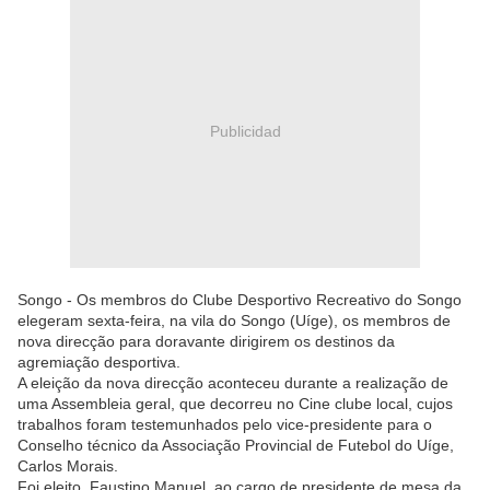
Publicidad
Songo - Os membros do Clube Desportivo Recreativo do Songo
elegeram sexta-feira, na vila do Songo (Uíge), os membros de
nova direcção para doravante dirigirem os destinos da
agremiação desportiva.
A eleição da nova direcção aconteceu durante a realização de
uma Assembleia geral, que decorreu no Cine clube local, cujos
trabalhos foram testemunhados pelo vice-presidente para o
Conselho técnico da Associação Provincial de Futebol do Uíge,
Carlos Morais.
Foi eleito, Faustino Manuel, ao cargo de presidente de mesa da