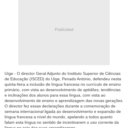
Publicidad
Uíge - O director Geral Adjunto do Instituto Superior de Ciências
de Educação (ISCED) do Uíge, Penado António, defendeu nesta
quinta-feira a inclusão de língua francesa no currículo de ensino
primário, com vista ao desenvolvimento de aptidões, tendências
e inclinações dos alunos para essa língua, com vista ao
desenvolvimento de ensino e aprendizagem das novas gerações.
O director fez essas declarações durante a comemoração de
semana internacional ligada ao desenvolvimento e expansão de
língua francesa a nível do mundo, apelando a todos quanto
falam esta língua no sentido de incentivarem o uso corrente da
língua no seio das suas aprendizagens.