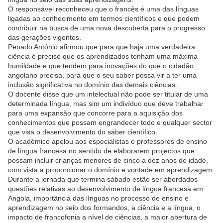
O responsável reconheceu que o francês é uma das línguas
ligadas ao conhecimento em termos científicos e que podem
contribuir na busca de uma nova descoberta para o progresso
das gerações vigentes.
Penado António afirmou que para que haja uma verdadeira
ciência é preciso que os aprendizados tenham uma máxima
humildade e que tendem para inovações do que o cidadão
angolano precisa, para que o seu saber possa vir a ter uma
inclusão significativa no domínio das demais ciências.
O docente disse que um intelectual não pode ser titular de uma
determinada língua, mas sim um indivíduo que deve trabalhar
para uma expansão que concorre para a aquisição dos
conhecimentos que possam engrandecer todo e qualquer sector
que visa o desenvolvimento do saber científico.
O académico apelou aos especialistas e professores de ensino
de língua francesa no sentido de elaborarem projectos que
possam incluir crianças menores de cinco a dez anos de idade,
com vista a proporcionar o domínio e vontade em aprendizagem.
Durante a jornada que termina sábado estão ser abordados
questões relativas ao desenvolvimento de língua francesa em
Angola, importância das línguas no processo de ensino e
aprendizagem no seio dos formandos, a ciência e a língua, o
impacto de francofonia a nível de ciências, a maior abertura de