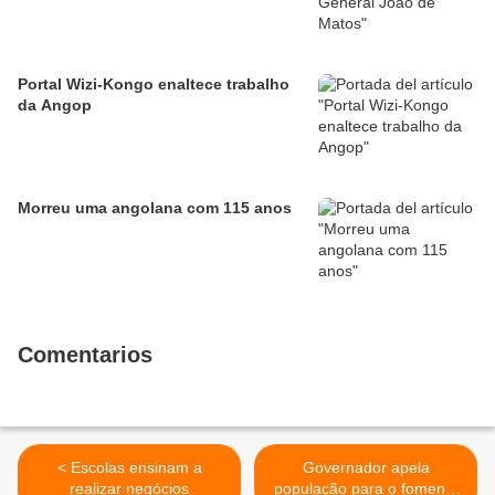
Portal Wizi-Kongo enaltece trabalho
da Angop
Morreu uma angolana com 115 anos
Comentarios
< Escolas ensinam a
Governador apela
realizar negócios
população para o fomento