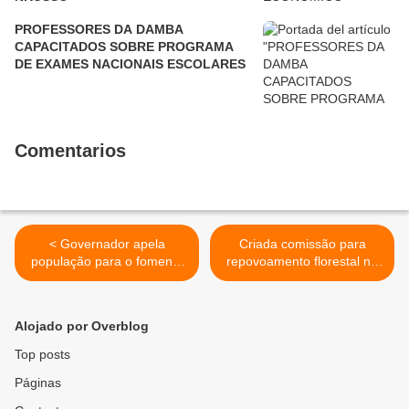
PROFESSORES DA DAMBA
CAPACITADOS SOBRE PROGRAMA
DE EXAMES NACIONAIS ESCOLARES
Comentarios
< Governador apela
Criada comissão para
população para o fomento
repovoamento florestal no
da produção agrícola
Uíge >
Alojado por Overblog
Top posts
Páginas