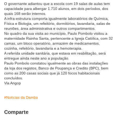
O governante adiantou que a escola com 19 salas de aulas tem
capacidade para albergar 1.710 alunos, em dois períodos, dos
quais 168 serão internos.
A infra-estrutura comporta igualmente laboratórios de Química,
Física e Biologia, um refeitório, dormitórios, lavandaria, salas de
reuniões, área administrativa e outros compartimentos.
No quadro da sua visita ao município, Paulo Pombolo visitou a
maternidade Rainha Santa, pertencente a Igreja Católica, com 32
camas, um bloco operatório, armazém de medicamentos,
cozinha, refeitório, lavandaria e a hemoterapia.
A referida unidade sanitária, que estava em reabilitação, será
entregue ainda neste ano a população.
Paulo Pombolo constatou igualmente as obras das instalações
da loja dos registos, Banco de Poupança e Credito (BPC), bem
como as 200 casas sociais que já 120 focos habitacionais
concluídos.
Via Angop
#Notícias da Damba
Comparte