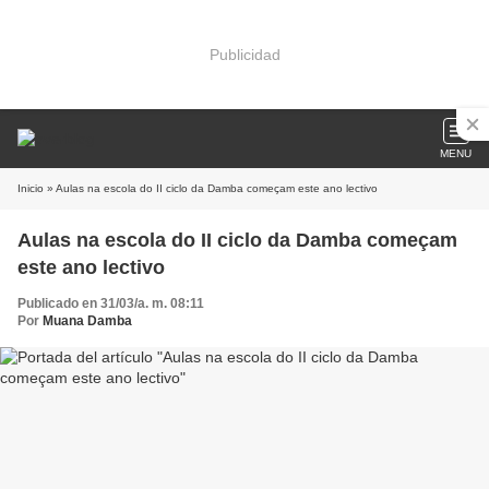
Publicidad
MENU
Inicio
» Aulas na escola do II ciclo da Damba começam este ano lectivo
Aulas na escola do II ciclo da Damba começam
este ano lectivo
Publicado en 31/03/a. m. 08:11
Por
Muana Damba