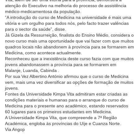
atenção do Executivo na melhoria do processo de assistência
médico-medicamentosa da população.
“A introdução do curso de Medicina na universidade é mais uma
vitória e um orgulho para todos nós, pelo facto trazer valências
para o sector da saúde”, disse.
Já Gizela da Ressurreição, finalista do Ensino Médio, considera o
novo curso mais uma oportunidade que vai fazer com que muitos
quadros locais não abandonem à província para se formarem em
Medicina, como acontece actualmente.
Reconheceu que a inexistência deste curso fazia com que muitos
jovens abandonassem a província para se formarem em
Malanje, Luanda, Cabinda .
Por sua Vez Albertino António afirmou que o curso de Medicina
vem, mais uma vez diversificar as opções de formação de muitos
jovens.
Fontes da Universidade Kimpa Vita admitiram estar criadas as
condições materiais e humanas para o arranque do curso de
Medicina para o presente ano académico, estando reservados
60 lugares para os primeiros estudantes em Medicina.
A Universidade Kimpa Vita, que compreende a 7ª Região
Académica, engloba às províncias do Uíje e Cuanza Norte.
Via Angop