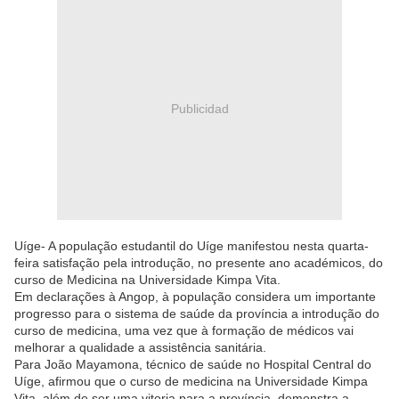
Publicidad
Uíge- A população estudantil do Uíge manifestou nesta quarta-
feira satisfação pela introdução, no presente ano académicos, do
curso de Medicina na Universidade Kimpa Vita.
Em declarações à Angop, à população considera um importante
progresso para o sistema de saúde da província a introdução do
curso de medicina, uma vez que à formação de médicos vai
melhorar a qualidade a assistência sanitária.
Para João Mayamona, técnico de saúde no Hospital Central do
Uíge, afirmou que o curso de medicina na Universidade Kimpa
Vita, além de ser uma vitoria para a província, demonstra a