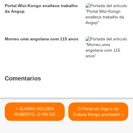
Portal Wizi-Kongo enaltece trabalho
da Angop
Morreu uma angolana com 115 anos
Comentarios
< ÁLVARO HOLDEN
O Portal do Uíge e da
ROBERTO, O PAI DO
Cultura Kongo premiado! >
NACIONALISMO
ANGOLANO