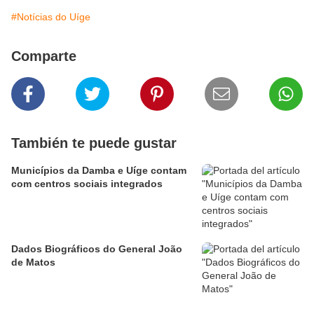
#Notícias do Uíge
Comparte
También te puede gustar
Municípios da Damba e Uíge contam
com centros sociais integrados
Dados Biográficos do General João
de Matos