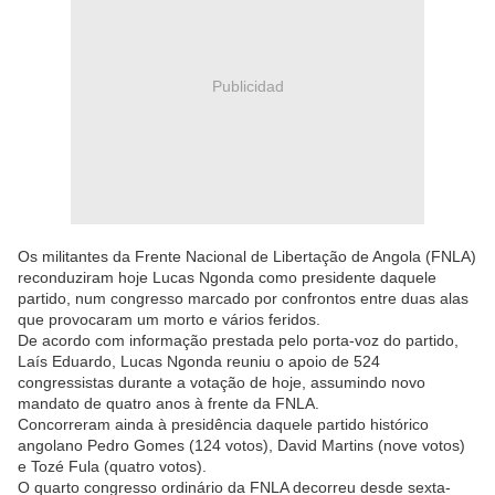
Publicidad
Os militantes da Frente Nacional de Libertação de Angola (FNLA)
reconduziram hoje Lucas Ngonda como presidente daquele
partido, num congresso marcado por confrontos entre duas alas
que provocaram um morto e vários feridos.
De acordo com informação prestada pelo porta-voz do partido,
Laís Eduardo, Lucas Ngonda reuniu o apoio de 524
congressistas durante a votação de hoje, assumindo novo
mandato de quatro anos à frente da FNLA.
Concorreram ainda à presidência daquele partido histórico
angolano Pedro Gomes (124 votos), David Martins (nove votos)
e Tozé Fula (quatro votos).
O quarto congresso ordinário da FNLA decorreu desde sexta-