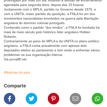
prolongado por mais um dia, estando a sessão de encerramento
agendada para segunda-feira, depois das 15 hoaras.
Juntamente com o MPLA, partido no Governo desde 1975, e
com a UNITA, maior partido da oposição, a FNLA foi um dos
movimentos nacionalistas envolvidos na guerra pela libertação
angolana do domínio colonial português.
Conhecido como o partido “dos irmãos”, a FNLA foi fundada há
mais de meio século pelo histórico líder angolano Holden
Roberto.
Contrariamente ao peso do MPLA e da UNITA no plano político
angolano, a FNLA conta actualmente com apenas dois
deputados eleitos ao parlamento e tem vindo a enfrentar vários
problemas na sua organização interna.
Via jornalf8.net
#Notícias do país
Comparte