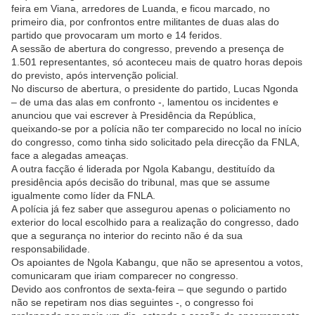
feira em Viana, arredores de Luanda, e ficou marcado, no
primeiro dia, por confrontos entre militantes de duas alas do
partido que provocaram um morto e 14 feridos.
A sessão de abertura do congresso, prevendo a presença de
1.501 representantes, só aconteceu mais de quatro horas depois
do previsto, após intervenção policial.
No discurso de abertura, o presidente do partido, Lucas Ngonda
– de uma das alas em confronto -, lamentou os incidentes e
anunciou que vai escrever à Presidência da República,
queixando-se por a polícia não ter comparecido no local no início
do congresso, como tinha sido solicitado pela direcção da FNLA,
face a alegadas ameaças.
A outra facção é liderada por Ngola Kabangu, destituído da
presidência após decisão do tribunal, mas que se assume
igualmente como líder da FNLA.
A polícia já fez saber que assegurou apenas o policiamento no
exterior do local escolhido para a realização do congresso, dado
que a segurança no interior do recinto não é da sua
responsabilidade.
Os apoiantes de Ngola Kabangu, que não se apresentou a votos,
comunicaram que iriam comparecer no congresso.
Devido aos confrontos de sexta-feira – que segundo o partido
não se repetiram nos dias seguintes -, o congresso foi