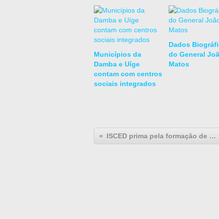
Dados Biográf
Municípios da
do General Jo
Damba e Uíge
Matos
contam com centros
sociais integrados
ISCED prima pela formação de qualidade para o desenvolvimento