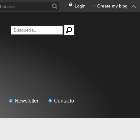
Login
+
Create my blog
Newsletter
Contacto