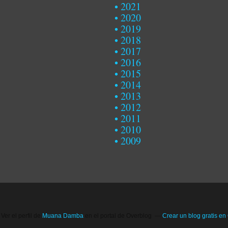
2021
2020
2019
2018
2017
2016
2015
2014
2013
2012
2011
2010
2009
Ver el perfil de
Muana Damba
en el portal de Overblog
Crear un blog gratis en