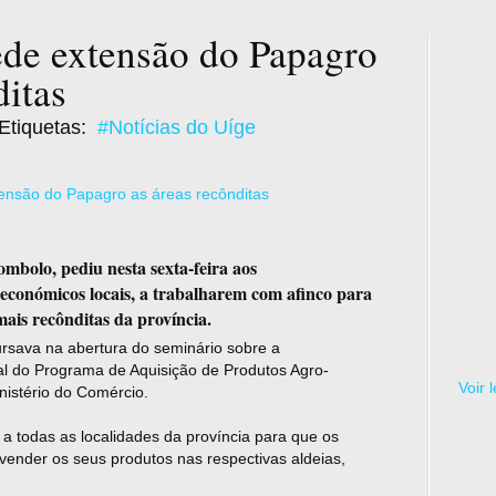
de extensão do Papagro
ditas
Etiquetas:
#Notícias do Uíge
mbolo, pediu nesta sexta-feira aos
 económicos locais, a trabalharem com afinco para
ais recônditas da província.
rsava na abertura do seminário sobre a
nal do Programa de Aquisição de Produtos Agro-
Voir 
nistério do Comércio.
 todas as localidades da província para que os
ender os seus produtos nas respectivas aldeias,