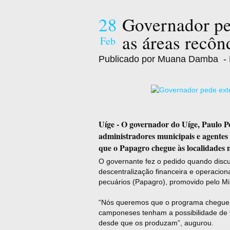
28
Governador pe
as áreas recôn
Feb
Publicado por Muana Damba
- 
Uíge - O governador do Uíge, Paulo Po
administradores municipais e agentes
que o Papagro chegue às localidades m
O governante fez o pedido quando discu
descentralização financeira e operacio
pecuários (Papagro), promovido pelo Mi
“Nós queremos que o programa chegue a
camponeses tenham a possibilidade de v
desde que os produzam”, augurou.