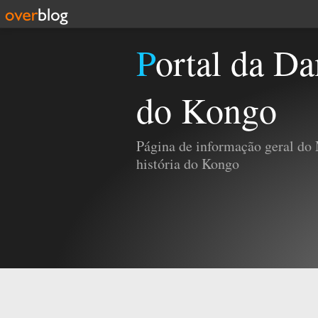
Portal da Damba e da História
do Kongo
Página de informação geral do
história do Kongo