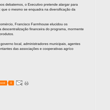
nos debatemos, o Executivo pretende alargar para
z que o mesmo se enquadra na diversificação da
 Comércio, Francisco Farmhouse elucidou os
 a descentralização financeira do programa, mormente
produtos.
governo local, administradores municipais, agentes
entantes das associações e cooperativas agríco
post
0