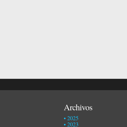
Archivos
2025
2023