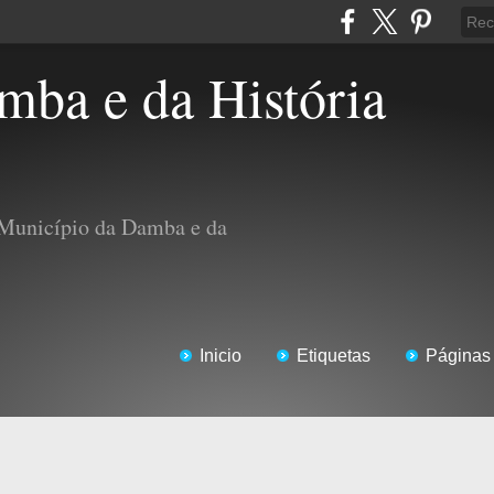
 Município da Damba e da
Inicio
Etiquetas
Páginas