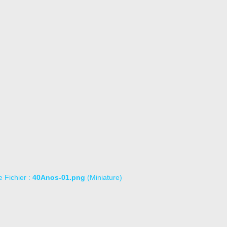
le Fichier :
40Anos-01.png
(Miniature)