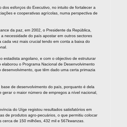
dos esforços do Executivo, no intuito de fortalecer a
ociações e cooperativas agrícolas, numa perspectiva de
ance da paz, em 2002, o Presidente da República,
 a necessidade do país apostar em outros sectores
 cada vez mais crucial tendo em conta a baixa do
nal.
 estadista angolano, e com o objectivo de estruturar
o elaborou o Programa Nacional de Desenvolvimento
o desenvolvimento, que têm dado uma certa primazia
a base de desenvolvimento do país, porquanto é dela
 gerar o maior número de empregos a nível nacional,
víncia do Uíge registou resultados satisfatórios em
das de produtos agro-pecuários, o que permitiu colocar
 cerca de 150 milhões, 432 mil e 567kwanzas.