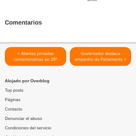
Comentarios
< Abertas jornadas
Governador destaca
comemorativas ao 39º
empenho do Parlamento >
aniversário da Polícia
Alojado por Overblog
Top posts
Páginas
Contacto
Denunciar el abuso
Condiciones del servicio