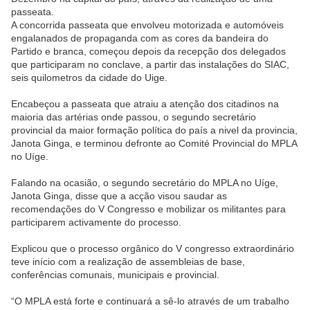
passeata.
A concorrida passeata que envolveu motorizada e automóveis
engalanados de propaganda com as cores da bandeira do
Partido e branca, começou depois da recepção dos delegados
que participaram no conclave, a partir das instalações do SIAC,
seis quilometros da cidade do Uige.
Encabeçou a passeata que atraiu a atenção dos citadinos na
maioria das artérias onde passou, o segundo secretário
provincial da maior formação política do país a nivel da provincia,
Janota Ginga, e terminou defronte ao Comité Provincial do MPLA
no Uíge.
Falando na ocasião, o segundo secretário do MPLA no Uíge,
Janota Ginga, disse que a acção visou saudar as
recomendações do V Congresso e mobilizar os militantes para
participarem activamente do processo.
Explicou que o processo orgânico do V congresso extraordinário
teve início com a realização de assembleias de base,
conferências comunais, municipais e provincial.
“O MPLA está forte e continuará a sê-lo através de um trabalho