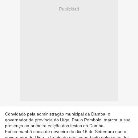
Publicidad
Convidado pela administração municipal da Damba, o
governador da província do Uíge, Paulo Pombolo, marcou a sua
presença na primeira edição das festas da Damba.
Foi na manhã cheia de nevoeiro do dia 16 de Setembro que o
governador do Uíge, a frente de uma importante delegação, foi