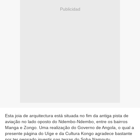
Publicidad
Esta joia de arquitectura está situada no fim da antiga pista de
aviação no lado oposto do Ndembo-Ndembo, entre os bairros
Manga e Zongo. Uma realização do Governo de Angola, o qual a
presente página do Uíge e da Cultura Kongo agradece bastante
por ter pensado investir nas terras do Soba Namputu.