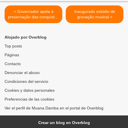
< Governador apela à
Inaugurado estúdio de
preservação das conquistas
gravação musical >
alcançadas com a
independência
Alojado por Overblog
Top posts
Páginas
Contacto
Denunciar el abuso
Condiciones del servicio
Cookies y datos personales
Preferencias de las cookies
Ver el perfil de Muana Damba en el portal de Overblog
Crear un blog en Overblog