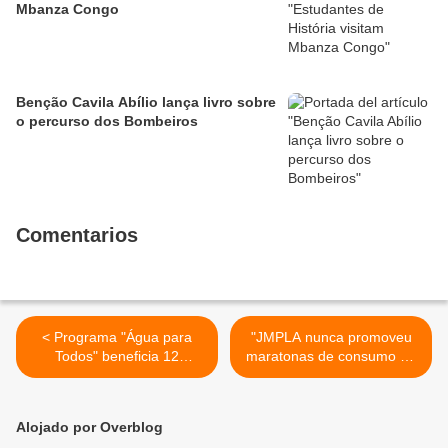
Mbanza Congo
Benção Cavila Abílio lança livro sobre
o percurso dos Bombeiros
Comentarios
< Programa "Água para
"JMPLA nunca promoveu
Todos" beneficia 12
maratonas de consumo de
localidade no Songo
bebidas alcoólicas" -
Afirmou Luther Rescova >
Alojado por Overblog