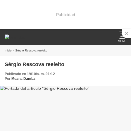
Publicidad
MENU
Inicio
» Sérgio Rescova reeleito
Sérgio Rescova reeleito
Publicado en 19/10/a. m. 01:12
Por
Muana Damba