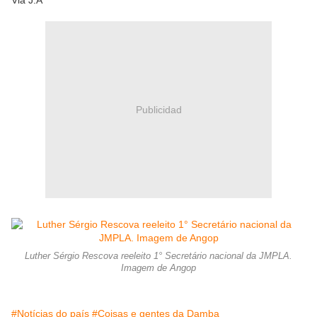
Via J.A
Publicidad
Luther Sérgio Rescova reeleito 1° Secretário nacional da JMPLA.
Imagem de Angop
#Notícias do país
#Coisas e gentes da Damba