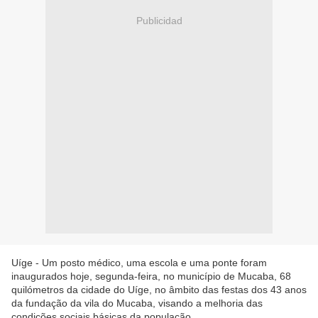
Publicidad
Uíge - Um posto médico, uma escola e uma ponte foram
inaugurados hoje, segunda-feira, no município de Mucaba, 68
quilómetros da cidade do Uíge, no âmbito das festas dos 43 anos
da fundação da vila do Mucaba, visando a melhoria das
condições sociais básicas da população.