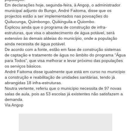
Em declarações hoje, segunda-feira, à Angop, o administrador
municipal adjunto do Bungo, André Faitoma, disse que os
projectos estão a ser implementados nas povoações do
Quilucunga, Quimbongo, Quikinguila e Quiombo.
Explicou ainda que o programa de construção de infra-
estruturas, que visa o abastecimento de água potável, será
extensivo às demais aldeias do município, onde a população
ainda necessita de água potável.
De acordo com a fonte, estão em fase de construção sistemas
de captação e tratamento de água no âmbito do programa “Água
para Todos”, que visa melhorar e levar próximo das populações
os serviços básicos.
André Faitoma disse igualmente que está em curso no município
a construção e reabilitação de unidades sanitárias, tendo já
abrangidas 18 infra-estruturas.
Noutra vertente, referiu que o município necessita de 97 novas
salas de aula, pois as 53 escolas já existentes não satisfazem a
demanda.
Via Angop