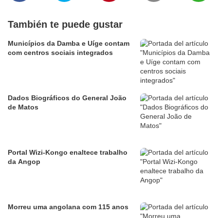
También te puede gustar
Municípios da Damba e Uíge contam
com centros sociais integrados
Dados Biográficos do General João
de Matos
Portal Wizi-Kongo enaltece trabalho
da Angop
Morreu uma angolana com 115 anos