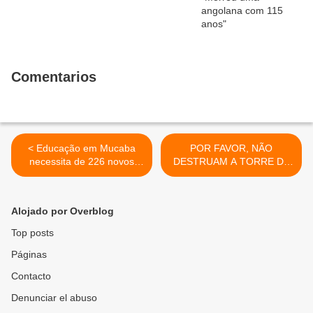
Comentarios
< Educação em Mucaba
POR FAVOR, NÃO
necessita de 226 novos
DESTRUAM A TORRE DE
professores
MABUBU! >
Alojado por Overblog
Top posts
Páginas
Contacto
Denunciar el abuso