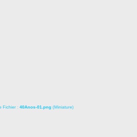
le Fichier :
40Anos-01.png
(Miniature)