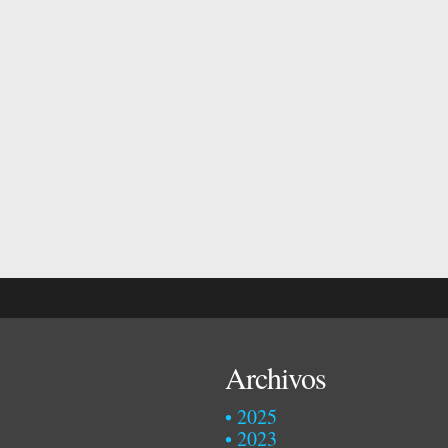
Archivos
2025
2023