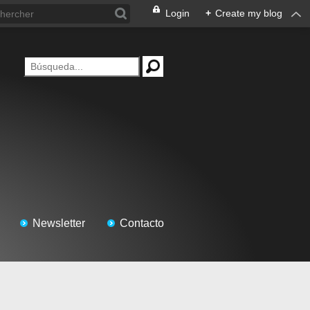
Login
+
Create my blog
Newsletter
Contacto