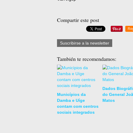
Compartir este post
Re
Suscribirse a la newsletter
También te recomendamos:
Dados Biográf
Municípios da
do General Jo
Damba e Uíge
Matos
contam com centros
sociais integrados