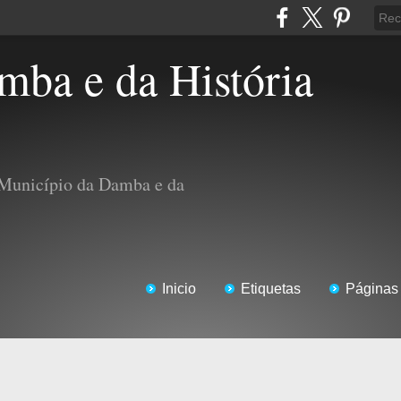
 Município da Damba e da
Inicio
Etiquetas
Páginas