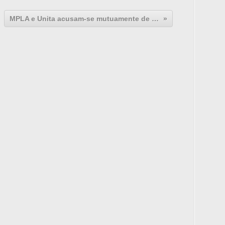
MPLA e Unita acusam-se mutuamente de actos de violência e intimidação no Uíge