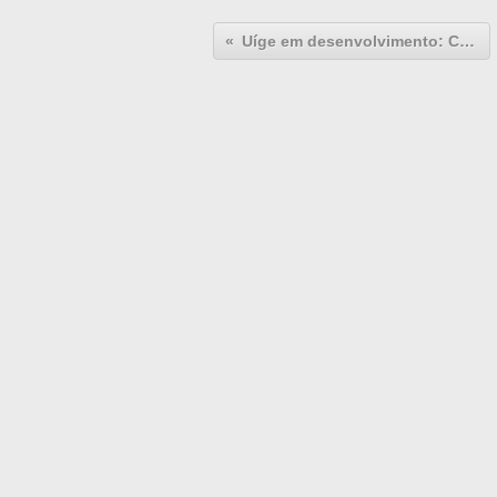
Uíge em desenvolvimento: CENTRALIDADE DE KILUMOSO.