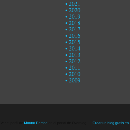
2021
2020
2019
2018
2017
2016
2015
2014
2013
2012
2011
2010
2009
Ver el perfil de
Muana Damba
en el portal de Overblog
Crear un blog gratis en