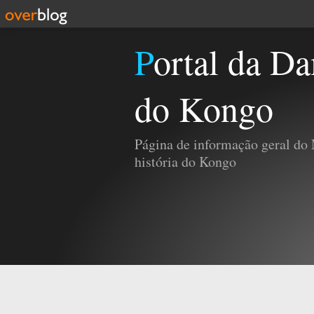
Portal da Damba e da História
do Kongo
Página de informação geral do
história do Kongo