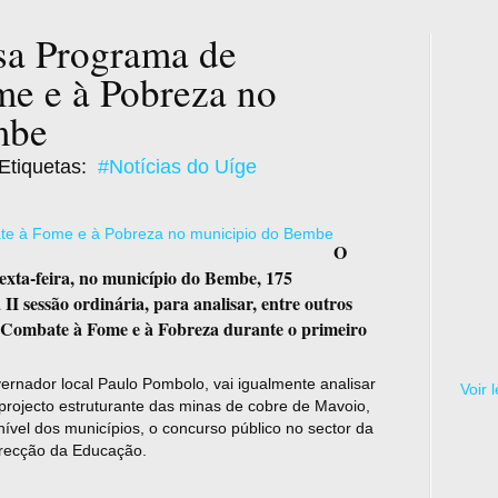
sa Programa de
e e à Pobreza no
mbe
Etiquetas:
#Notícias do Uíge
O
sexta-feira, no município do Bembe, 175
II sessão ordinária, para analisar, entre outros
 Combate à Fome e à Fobreza durante o primeiro
ernador local Paulo Pombolo, vai igualmente analisar
Voir 
o projecto estruturante das minas de cobre de Mavoio,
nível dos municípios, o concurso público no sector da
irecção da Educação.