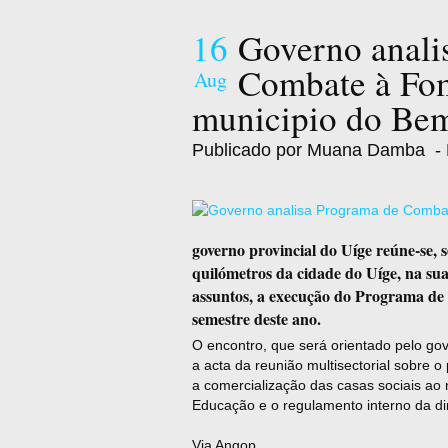
16
Governo anali
Combate à Fom
Aug
municipio do Be
Publicado por Muana Damba
- 
governo provincial do Uíge reúne-se, 
quilómetros da cidade do Uíge, na sua 
assuntos, a execução do Programa de
semestre deste ano.
O encontro, que será orientado pelo gov
a acta da reunião multisectorial sobre 
a comercialização das casas sociais ao 
Educação e o regulamento interno da d
Via Angop