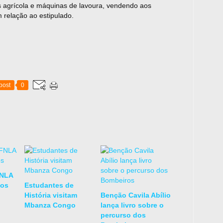
s agrícola e máquinas de lavoura, vendendo aos
relação ao estipulado.
post
0
FNLA
dos
Estudantes de
História visitam
Benção Cavila Abílio
Mbanza Congo
lança livro sobre o
percurso dos