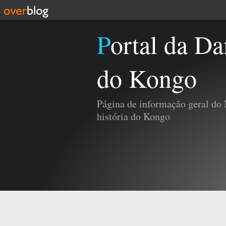
Portal da Damba e da História
do Kongo
Página de informação geral do
história do Kongo