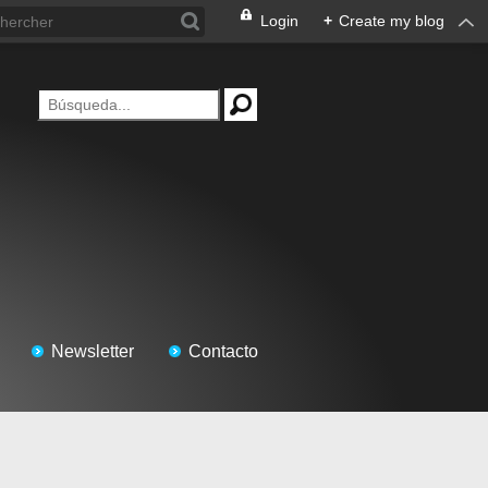
Login
+
Create my blog
Newsletter
Contacto