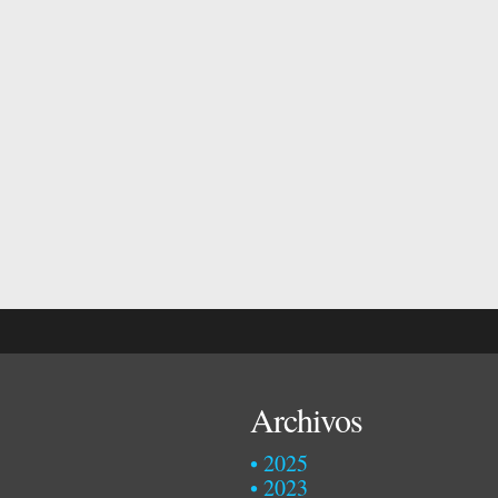
Archivos
2025
2023