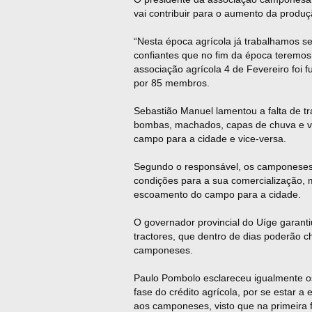
vai contribuir para o aumento da produç
“Nesta época agrícola já trabalhamos s
confiantes que no fim da época teremos
associação agrícola 4 de Fevereiro foi
por 85 membros.
Sebastião Manuel lamentou a falta de tra
bombas, machados, capas de chuva e via
campo para a cidade e vice-versa.
Segundo o responsável, os camponeses
condições para a sua comercialização, 
escoamento do campo para a cidade.
O governador provincial do Uíge garantiu
tractores, que dentro de dias poderão ch
camponeses.
Paulo Pombolo esclareceu igualmente 
fase do crédito agrícola, por se estar 
aos camponeses, visto que na primeira 