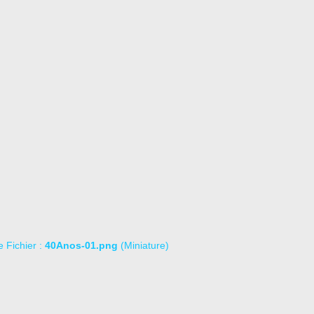
le Fichier :
40Anos-01.png
(Miniature)