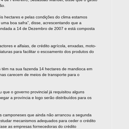
ão.
eis hectares e pelas condições do clima estamos
 uma boa safra”, disse, acrescentando que a
 fundada a 14 de Dezembro de 2007 e está composta
ctores e alfaias, de crédito agrícola, enxadas, moto-
turas para facilitar o escoamento dos produtos do
 têm na sua fazenda 14 hectares de mandioca em
mas carecem de meios de transporte para o
 que o governo provincial já requisitou alguns
egar a província e logo serão distribuídos para os
os camponeses que ainda não arrancou a segunda
a estudar mecanismos adequados para ceder o crédito
fase as empresas fornecedoras do crédito