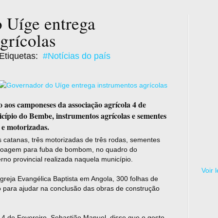
 Uíge entrega
grícolas
Etiquetas:
#Notícias do país
 aos camponeses da associação agrícola 4 de
icípio do Bembe, instrumentos agrícolas e sementes
 e motorizadas.
catanas, três motorizadas de três rodas, sementes
a moagem para fuba de bombom, no quadro do
rno provincial realizada naquela município.
Voir 
greja Evangélica Baptista em Angola, 300 folhas de
 para ajudar na conclusão das obras de construção
4 de Fevereiro, Sebastião Manuel, disse que o gesto