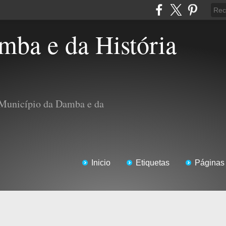
 Município da Damba e da
Inicio
Etiquetas
Páginas