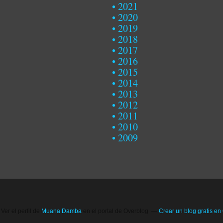
2021
2020
2019
2018
2017
2016
2015
2014
2013
2012
2011
2010
2009
Ver el perfil de
Muana Damba
en el portal de Overblog
Crear un blog gratis en