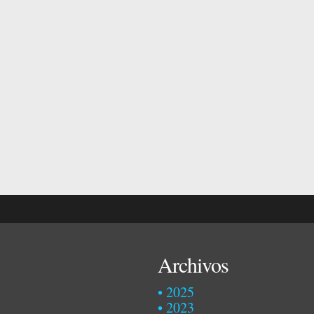
Archivos
2025
2023