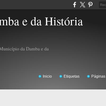
 Município da Damba e da
Inicio
Etiquetas
Páginas