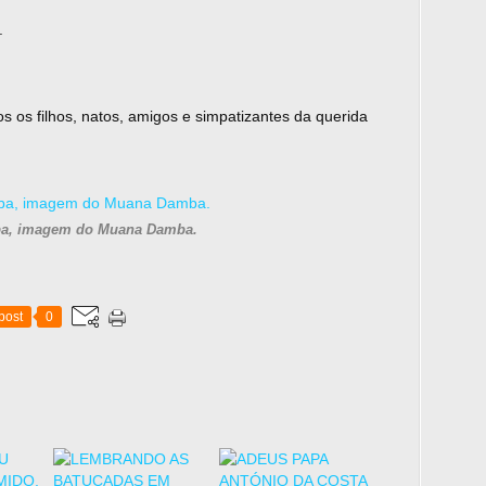
.
s os filhos, natos, amigos e simpatizantes da querida
ba, imagem do Muana Damba.
post
0