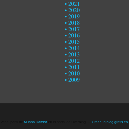
2021
2020
2019
2018
2017
2016
2015
2014
2013
2012
2011
2010
2009
Ver el perfil de
Muana Damba
en el portal de Overblog
Crear un blog gratis en