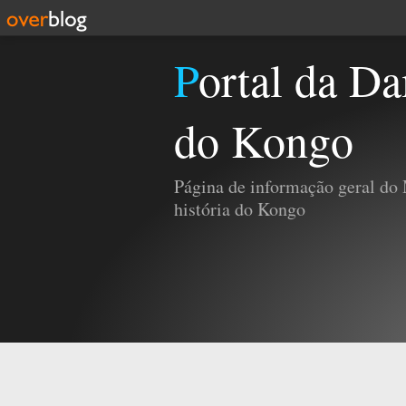
Portal da Damba e da História
do Kongo
Página de informação geral do
história do Kongo