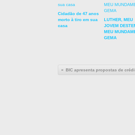
Cidadão de 47 anos
morto à tiro em sua
LUTHER, MEU
casa
JOVEM DESTE
MEU MUNDAMB
GEMA
BIC 