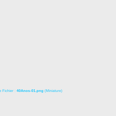
le Fichier :
40Anos-01.png
(Miniature)