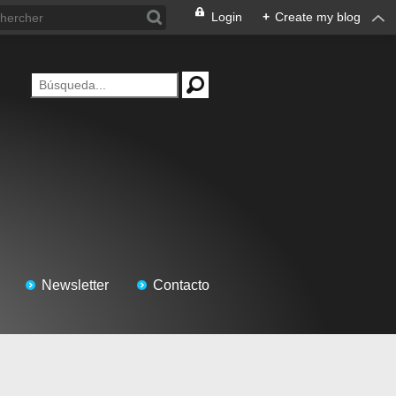
Login
+
Create my blog
Newsletter
Contacto