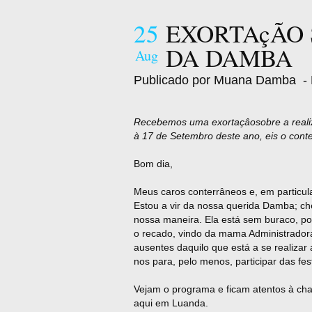
25
EXORTAçÃO 
DA DAMBA
Aug
Publicado por Muana Damba
- 
Recebemos uma exortaçâosobre a realiz
à 17 de Setembro deste ano, eis o cont
Bom dia,
Meus caros conterrâneos e, em particul
Estou a vir da nossa querida Damba; che
nossa maneira. Ela está sem buraco, pod
o recado, vindo da mama Administradora 
ausentes daquilo que está a se realizar 
nos para, pelo menos, participar das fes
Vejam o programa e ficam atentos à cha
aqui em Luanda.