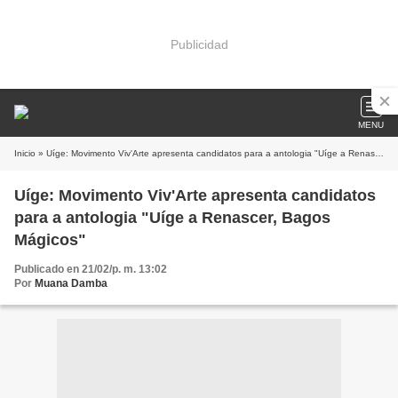
Publicidad
MENU
Inicio
» Uíge: Movimento Viv'Arte apresenta candidatos para a antologia "Uíge a Renascer, Bagos Mágicos"
Uíge: Movimento Viv'Arte apresenta candidatos
para a antologia "Uíge a Renascer, Bagos
Mágicos"
Publicado en 21/02/p. m. 13:02
Por
Muana Damba