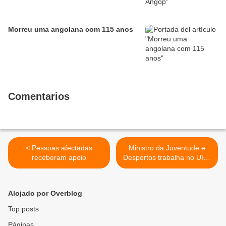
Morreu uma angolana com 115 anos
Comentarios
< Pessoas afectadas
Ministro da Juventude e
receberam apoio
Desportos trabalha no Uíge
>
Alojado por Overblog
Top posts
Páginas