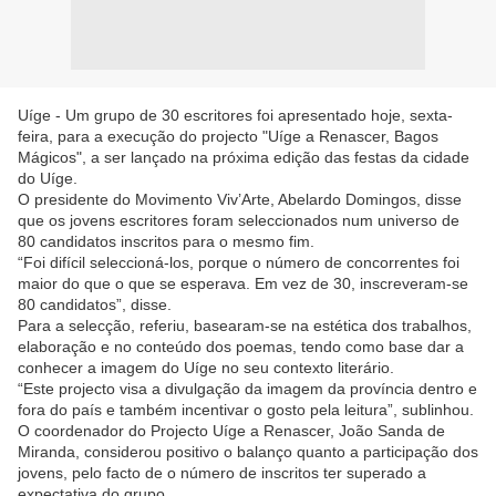
Uíge - Um grupo de 30 escritores foi apresentado hoje, sexta-
feira, para a execução do projecto "Uíge a Renascer, Bagos
Mágicos", a ser lançado na próxima edição das festas da cidade
do Uíge.
O presidente do Movimento Viv’Arte, Abelardo Domingos, disse
que os jovens escritores foram seleccionados num universo de
80 candidatos inscritos para o mesmo fim.
“Foi difícil seleccioná-los, porque o número de concorrentes foi
maior do que o que se esperava. Em vez de 30, inscreveram-se
80 candidatos”, disse.
Para a selecção, referiu, basearam-se na estética dos trabalhos,
elaboração e no conteúdo dos poemas, tendo como base dar a
conhecer a imagem do Uíge no seu contexto literário.
“Este projecto visa a divulgação da imagem da província dentro e
fora do país e também incentivar o gosto pela leitura”, sublinhou.
O coordenador do Projecto Uíge a Renascer, João Sanda de
Miranda, considerou positivo o balanço quanto a participação dos
jovens, pelo facto de o número de inscritos ter superado a
expectativa do grupo.