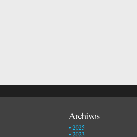
Archivos
2025
2023