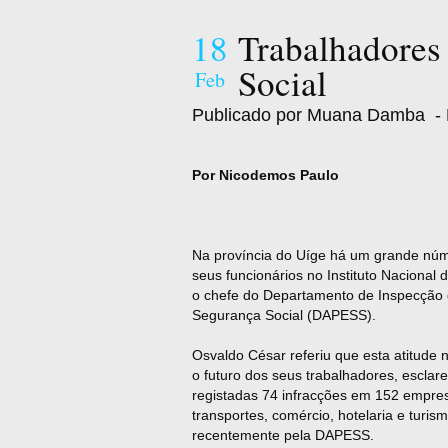
18
Trabalhadores
Social
Feb
Publicado por Muana Damba
- 
Por Nicodemos Paulo
Na província do Uíge há um grande nú
seus funcionários no Instituto Nacional
o chefe do Departamento de Inspecção 
Segurança Social (DAPESS).
Osvaldo César referiu que esta atitude
o futuro dos seus trabalhadores, esclar
registadas 74 infracções em 152 empres
transportes, comércio, hotelaria e turism
recentemente pela DAPESS.