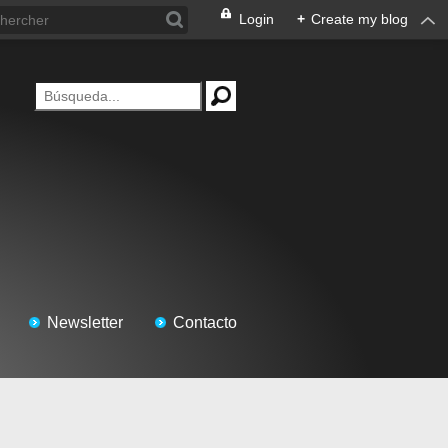
Login
+
Create my blog
Newsletter
Contacto