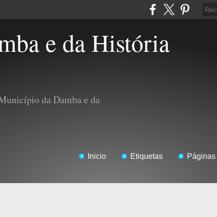
 Município da Damba e da
Inicio
Etiquetas
Páginas