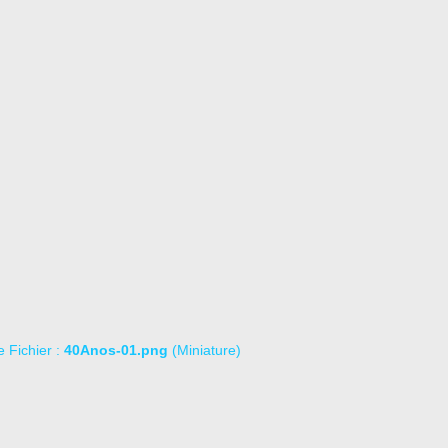
le Fichier :
40Anos-01.png
(Miniature)