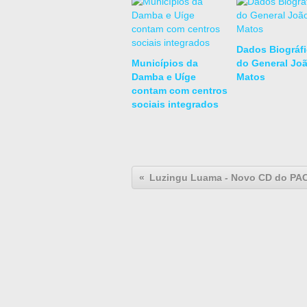
Dados Biográf
Municípios da
do General Jo
Damba e Uíge
Matos
contam com centros
sociais integrados