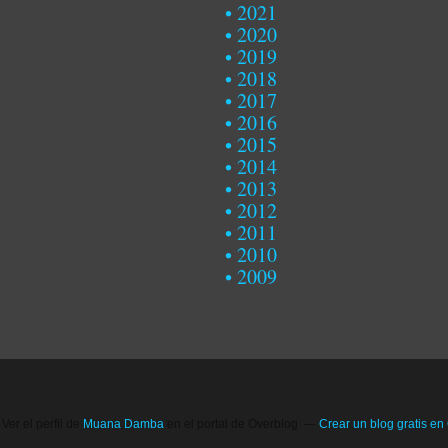
2021
2020
2019
2018
2017
2016
2015
2014
2013
2012
2011
2010
2009
Ver el perfil de
Muana Damba
en el portal de Overblog
Crear un blog gratis en