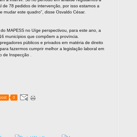
al de 78 pedidos de intervenção, por isso estamos a
e mudar este quadro”, disse Osvaldo César.
do MAPESS no Uíge perspectivou, para este ano, a
16 municípios que compõem a província.
regadores públicos e privados em matéria de direito
para fazermos cumprir melhor a legislação laboral em
o de Inspecção .
post
0