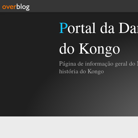
Portal da Damba e da História
do Kongo
Página de informação geral do
história do Kongo